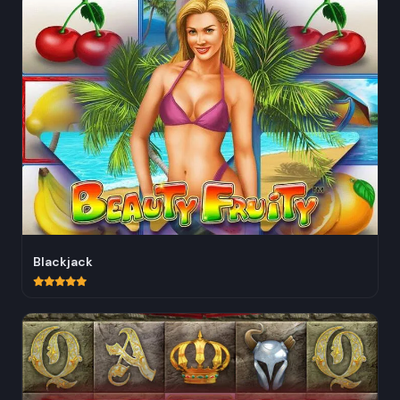
Blackjack