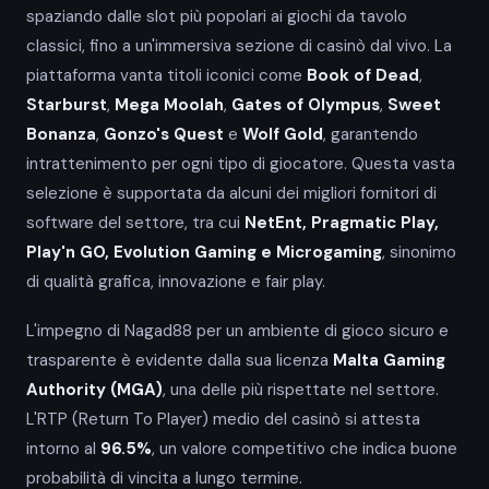
spaziando dalle slot più popolari ai giochi da tavolo
classici, fino a un'immersiva sezione di casinò dal vivo. La
piattaforma vanta titoli iconici come
Book of Dead
,
Starburst
,
Mega Moolah
,
Gates of Olympus
,
Sweet
Bonanza
,
Gonzo's Quest
e
Wolf Gold
, garantendo
intrattenimento per ogni tipo di giocatore. Questa vasta
selezione è supportata da alcuni dei migliori fornitori di
software del settore, tra cui
NetEnt, Pragmatic Play,
Play'n GO, Evolution Gaming e Microgaming
, sinonimo
di qualità grafica, innovazione e fair play.
L'impegno di Nagad88 per un ambiente di gioco sicuro e
trasparente è evidente dalla sua licenza
Malta Gaming
Authority (MGA)
, una delle più rispettate nel settore.
L'RTP (Return To Player) medio del casinò si attesta
intorno al
96.5%
, un valore competitivo che indica buone
probabilità di vincita a lungo termine.