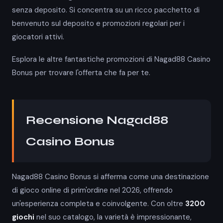
senza deposito. Si concentra su un ricco pacchetto di
benvenuto sul deposito e promozioni regolari per i
giocatori attivi.
Esplora le altre fantastiche promozioni di Nagad88 Casino
Bonus per trovare l'offerta che fa per te.
Recensione Nagad88
Casino Bonus
Nagad88 Casino Bonus si afferma come una destinazione
di gioco online di prim'ordine nel 2026, offrendo
un'esperienza completa e coinvolgente. Con oltre
3200
giochi
nel suo catalogo, la varietà è impressionante,