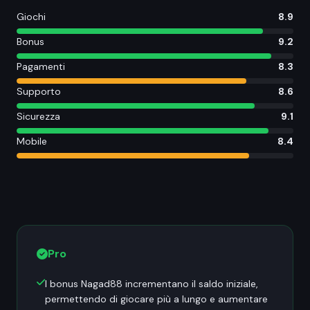
Giochi
8.9
Bonus
9.2
Pagamenti
8.3
Supporto
8.6
Sicurezza
9.1
Mobile
8.4
Pro
I bonus Nagad88 incrementano il saldo iniziale,
permettendo di giocare più a lungo e aumentare