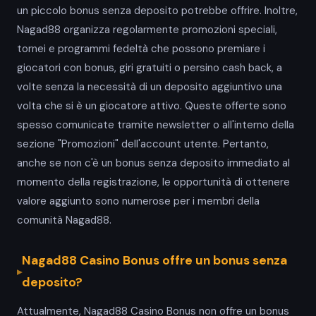
un piccolo bonus senza deposito potrebbe offrire. Inoltre,
Nagad88 organizza regolarmente promozioni speciali,
tornei e programmi fedeltà che possono premiare i
giocatori con bonus, giri gratuiti o persino cash back, a
volte senza la necessità di un deposito aggiuntivo una
volta che si è un giocatore attivo. Queste offerte sono
spesso comunicate tramite newsletter o all'interno della
sezione "Promozioni" dell'account utente. Pertanto,
anche se non c'è un bonus senza deposito immediato al
momento della registrazione, le opportunità di ottenere
valore aggiunto sono numerose per i membri della
comunità Nagad88.
Nagad88 Casino Bonus offre un bonus senza
deposito?
Attualmente, Nagad88 Casino Bonus non offre un bonus