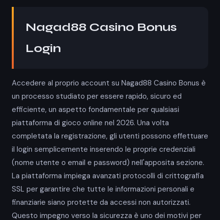
Nagad88 Casino Bonus
Login
Accedere al proprio account su Nagad88 Casino Bonus è
un processo studiato per essere rapido, sicuro ed
efficiente, un aspetto fondamentale per qualsiasi
piattaforma di gioco online nel 2026. Una volta
completata la registrazione, gli utenti possono effettuare
il login semplicemente inserendo le proprie credenziali
(nome utente o email e password) nell'apposita sezione.
La piattaforma impiega avanzati protocolli di crittografia
SSL per garantire che tutte le informazioni personali e
finanziarie siano protette da accessi non autorizzati.
Questo impegno verso la sicurezza è uno dei motivi per