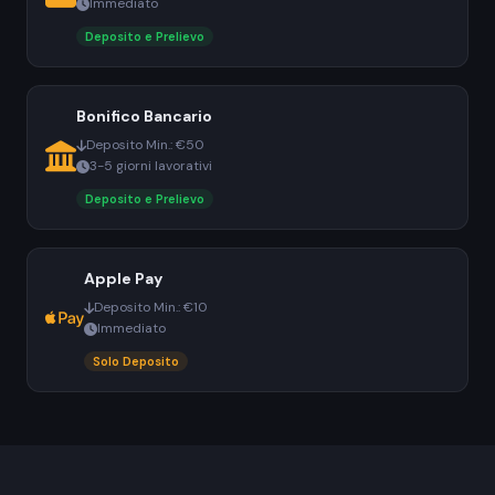
Immediato
Deposito e Prelievo
Bonifico Bancario
Deposito Min.: €50
3-5 giorni lavorativi
Deposito e Prelievo
Apple Pay
Deposito Min.: €10
Immediato
Solo Deposito