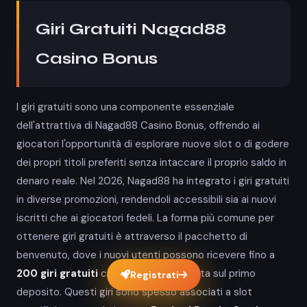
Giri Gratuiti Nagad88
Casino Bonus
I giri gratuiti sono una componente essenziale
dell'attrattiva di Nagad88 Casino Bonus, offrendo ai
giocatori l'opportunità di esplorare nuove slot o di godere
dei propri titoli preferiti senza intaccare il proprio saldo in
denaro reale. Nel 2026, Nagad88 ha integrato i giri gratuiti
in diverse promozioni, rendendoli accessibili sia ai nuovi
iscritti che ai giocatori fedeli. La forma più comune per
ottenere giri gratuiti è attraverso il pacchetto di
benvenuto, dove i nuovi utenti possono ricevere fino a
200 giri gratuiti
come parte dell'offerta sul primo
Registrati
deposito. Questi giri sono spesso associati a slot