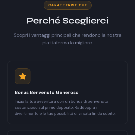
CARATTERISTICHE
Perché Sceglierci
Scopri i vantaggi principali che rendono la nostra
piattaforma la migliore.
Bonus Benvenuto Generoso
Inizia la tua avventura con un bonus di benvenuto
sostanzioso sul primo deposito. Raddoppia il
divertimento e le tue possibilità di vincita fin da subito.