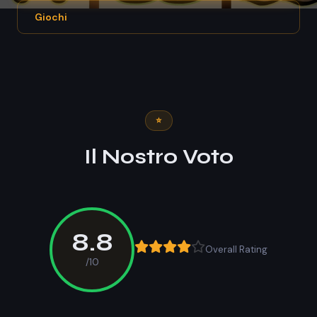
Giochi
⭐
Il Nostro Voto
8.8
Overall Rating
/10