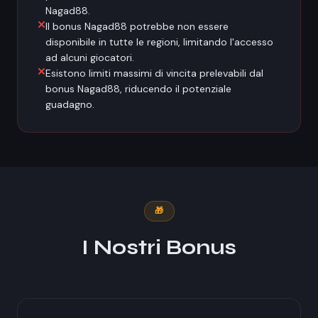
Nagad88.
Il bonus Nagad88 potrebbe non essere
disponibile in tutte le regioni, limitando l'accesso
ad alcuni giocatori.
Esistono limiti massimi di vincita prelevabili dal
bonus Nagad88, riducendo il potenziale
guadagno.
🎁
I Nostri Bonus