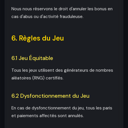
Nous nous réservons le droit d'annuler les bonus en
cas d'abus ou d'activité frauduleuse.
6. Règles du Jeu
6.1 Jeu Équitable
Tous les jeux utilisent des générateurs de nombres
aléatoires (RNG) certifiés.
6.2 Dysfonctionnement du Jeu
En cas de dysfonctionnement du jeu, tous les paris
et paiements affectés sont annulés.