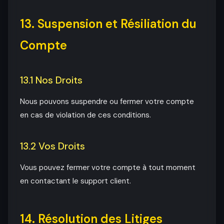
13. Suspension et Résiliation du
Compte
13.1 Nos Droits
Nous pouvons suspendre ou fermer votre compte
en cas de violation de ces conditions.
13.2 Vos Droits
Vous pouvez fermer votre compte à tout moment
en contactant le support client.
14. Résolution des Litiges