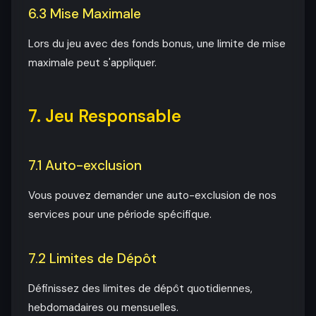
6.3 Mise Maximale
Lors du jeu avec des fonds bonus, une limite de mise
maximale peut s'appliquer.
7. Jeu Responsable
7.1 Auto-exclusion
Vous pouvez demander une auto-exclusion de nos
services pour une période spécifique.
7.2 Limites de Dépôt
Définissez des limites de dépôt quotidiennes,
hebdomadaires ou mensuelles.