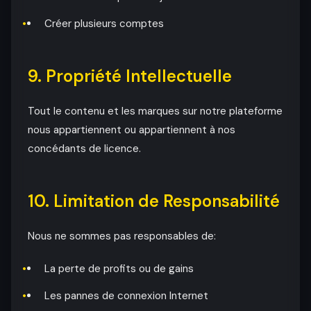
Créer plusieurs comptes
9. Propriété Intellectuelle
Tout le contenu et les marques sur notre plateforme
nous appartiennent ou appartiennent à nos
concédants de licence.
10. Limitation de Responsabilité
Nous ne sommes pas responsables de:
La perte de profits ou de gains
Les pannes de connexion Internet