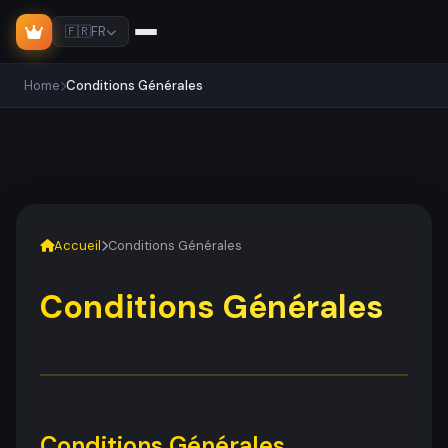
🇫🇷
FR
Home
Conditions Générales
Accueil
Conditions Générales
Conditions Générales
Conditions Générales