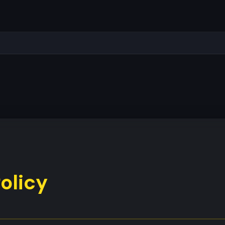
olicy