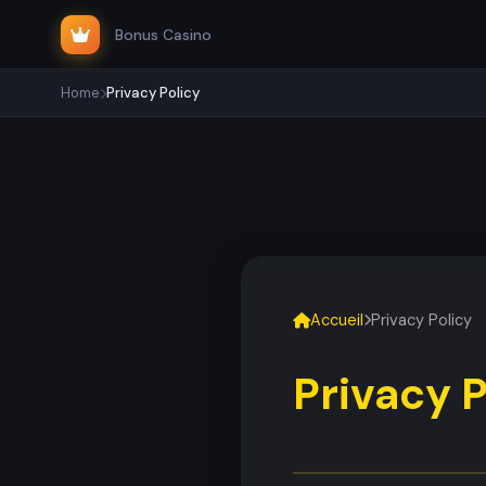
Bonus Casino
Home
Privacy Policy
Accueil
Privacy Policy
Privacy P