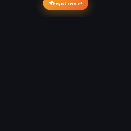
Registrieren
Unser Online Casino bietet ein sicheres
und faires Spielerlebnis mit Tausenden
von Spielen und großzügigen Boni. Dein
Glück wartet!