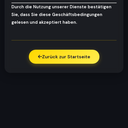
Durch die Nutzung unserer Dienste bestätigen
Sie, dass Sie diese Geschäftsbedingungen
gelesen und akzeptiert haben.
Zurück zur Startseite