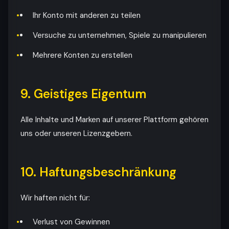
Ihr Konto mit anderen zu teilen
Versuche zu unternehmen, Spiele zu manipulieren
Mehrere Konten zu erstellen
9. Geistiges Eigentum
Alle Inhalte und Marken auf unserer Plattform gehören
uns oder unseren Lizenzgebern.
10. Haftungsbeschränkung
Wir haften nicht für:
Verlust von Gewinnen