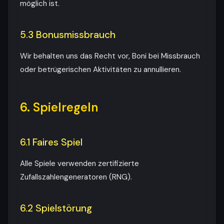
möglich ist.
5.3 Bonusmissbrauch
Wir behalten uns das Recht vor, Boni bei Missbrauch
oder betrügerischen Aktivitäten zu annullieren.
6. Spielregeln
6.1 Faires Spiel
Alle Spiele verwenden zertifizierte
Zufallszahlengeneratoren (RNG).
6.2 Spielstörung