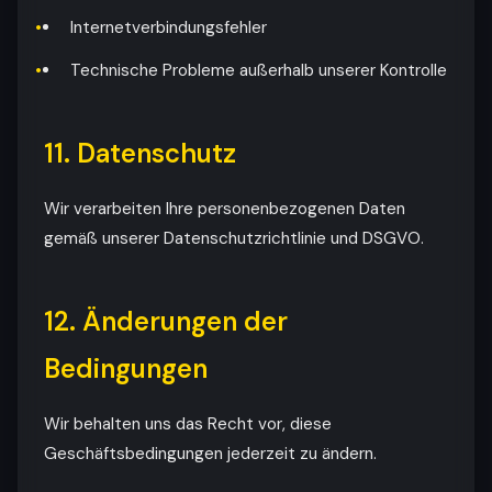
Internetverbindungsfehler
Technische Probleme außerhalb unserer Kontrolle
11. Datenschutz
Wir verarbeiten Ihre personenbezogenen Daten
gemäß unserer Datenschutzrichtlinie und DSGVO.
12. Änderungen der
Bedingungen
Wir behalten uns das Recht vor, diese
Geschäftsbedingungen jederzeit zu ändern.