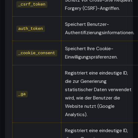
Schutz vor Cross-Site Request
_csrf_token
Forgery (CSRF)-Angriffen.
Speichert Benutzer-
auth_token
Authentifizierungsinformationen.
Speichert Ihre Cookie-
_cookie_consent
Einwilligungspräferenzen.
Registriert eine eindeutige ID,
die zur Generierung
statistischer Daten verwendet
_ga
wird, wie der Benutzer die
Website nutzt (Google
Analytics).
Registriert eine eindeutige ID,